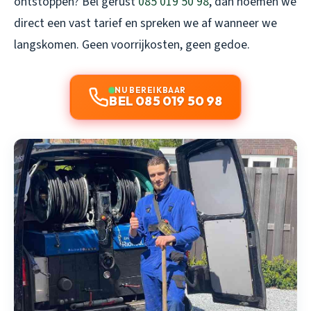
ontstoppen? Bel gerust
085 019 50 98
, dan noemen we
direct een vast tarief en spreken we af wanneer we
langskomen. Geen voorrijkosten, geen gedoe.
NU BEREIKBAAR
BEL 085 019 50 98