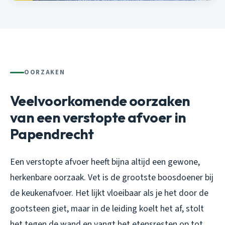
OORZAKEN
Veelvoorkomende oorzaken
van een verstopte afvoer in
Papendrecht
Een verstopte afvoer heeft bijna altijd een gewone,
herkenbare oorzaak. Vet is de grootste boosdoener bij
de keukenafvoer. Het lijkt vloeibaar als je het door de
gootsteen giet, maar in de leiding koelt het af, stolt
het tegen de wand en vangt het etensresten op tot