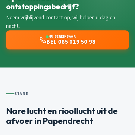
ontstoppingsbedrijf?
Neem vrijblijvend contact op, wij helpen u dag en
nacht.
NU BEREIKBAAR
BEL 085 019 50 98
STANK
Nare lucht en rioollucht uit de
afvoer in Papendrecht