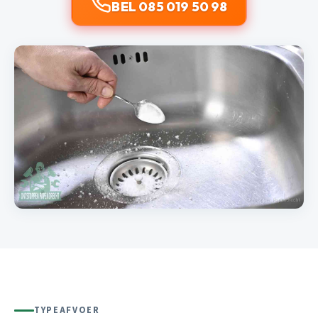
BEL 085 019 50 98
TYPEAFVOER