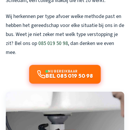
Schiedam
, een collega vlakbij die net zo werkt.
Wij herkennen per type afvoer welke methode past en
hebben het gereedschap voor elke situatie bij ons in de
bus. Weet je niet zeker met welk type verstopping je
zit? Bel ons op
085 019 50 98
, dan denken we even
mee.
NU BEREIKBAAR
BEL 085 019 50 98