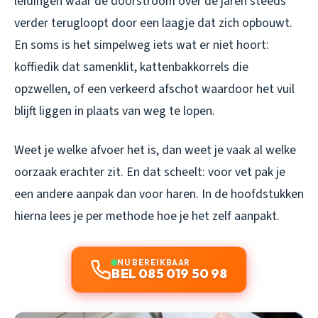
leidingen waar de doorstroom over de jaren steeds
verder terugloopt door een laagje dat zich opbouwt.
En soms is het simpelweg iets wat er niet hoort:
koffiedik dat samenklit, kattenbakkorrels die
opzwellen, of een verkeerd afschot waardoor het vuil
blijft liggen in plaats van weg te lopen.
Weet je welke afvoer het is, dan weet je vaak al welke
oorzaak erachter zit. En dat scheelt: voor vet pak je
een andere aanpak dan voor haren. In de hoofdstukken
hierna lees je per methode hoe je het zelf aanpakt.
NU BEREIKBAAR
BEL 085 019 50 98