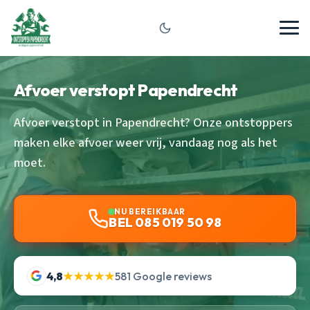
Afvoer verstopt Papendrecht
Afvoer verstopt in Papendrecht? Onze ontstoppers
maken elke afvoer weer vrij, vandaag nog als het
moet.
NU BEREIKBAAR
BEL 085 019 50 98
4,8
★★★★★
581 Google reviews