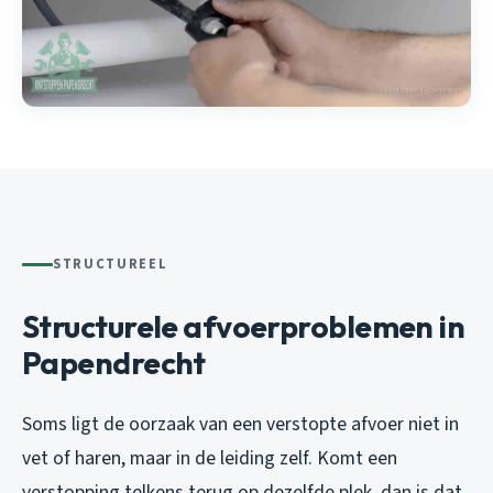
STRUCTUREEL
Structurele afvoerproblemen in
Papendrecht
Soms ligt de oorzaak van een verstopte afvoer niet in
vet of haren, maar in de leiding zelf. Komt een
verstopping telkens terug op dezelfde plek, dan is dat