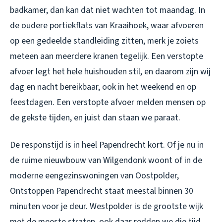
badkamer, dan kan dat niet wachten tot maandag. In
de oudere portiekflats van Kraaihoek, waar afvoeren
op een gedeelde standleiding zitten, merk je zoiets
meteen aan meerdere kranen tegelijk. Een verstopte
afvoer legt het hele huishouden stil, en daarom zijn wij
dag en nacht bereikbaar, ook in het weekend en op
feestdagen. Een verstopte afvoer melden mensen op
de gekste tijden, en juist dan staan we paraat.
De responstijd is in heel Papendrecht kort. Of je nu in
de ruime nieuwbouw van Wilgendonk woont of in de
moderne eengezinswoningen van Oostpolder,
Ontstoppen Papendrecht staat meestal binnen 30
minuten voor je deur. Westpolder is de grootste wijk
met de meeste straten, ook daar redden we die tijd