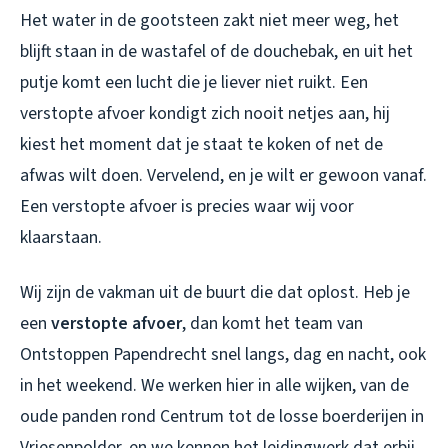
Het water in de gootsteen zakt niet meer weg, het
blijft staan in de wastafel of de douchebak, en uit het
putje komt een lucht die je liever niet ruikt. Een
verstopte afvoer kondigt zich nooit netjes aan, hij
kiest het moment dat je staat te koken of net de
afwas wilt doen. Vervelend, en je wilt er gewoon vanaf.
Een verstopte afvoer is precies waar wij voor
klaarstaan.
Wij zijn de vakman uit de buurt die dat oplost. Heb je
een
verstopte afvoer
, dan komt het team van
Ontstoppen Papendrecht snel langs, dag en nacht, ook
in het weekend. We werken hier in alle wijken, van de
oude panden rond Centrum tot de losse boerderijen in
Vriesenpolder, en we kennen het leidingwerk dat erbij