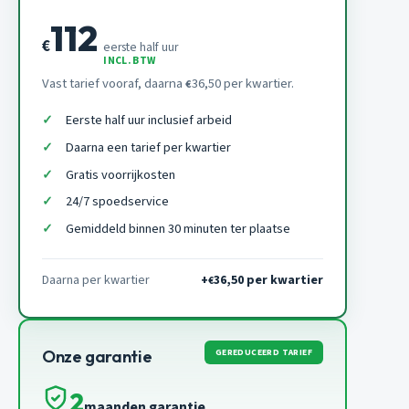
112
€
eerste half uur
INCL. BTW
Vast tarief vooraf, daarna
36,50 per kwartier.
€
Eerste half uur inclusief arbeid
Daarna een tarief per kwartier
Gratis voorrijkosten
24/7 spoedservice
Gemiddeld binnen 30 minuten ter plaatse
Daarna per kwartier
+
36,50 per kwartier
€
GEREDUCEERD TARIEF
Onze garantie
2
maanden garantie